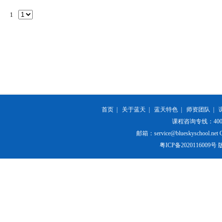
1
首页
|
关于蓝天
|
蓝天特色
|
师资团队
|
课程咨询专线：400-84
邮箱：service@blueskyschool.net Cop
粤ICP备20201160