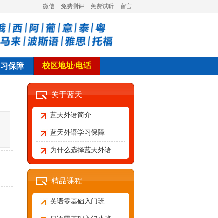
微信
免费测评
免费试听
留言
校区地址/电话
学习保障
关于蓝天
蓝天外语简介
蓝天外语学习保障
为什么选择蓝天外语
精品课程
英语零基础入门班