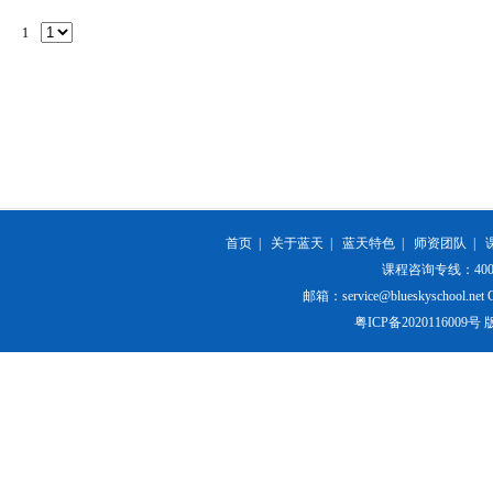
1
首页
|
关于蓝天
|
蓝天特色
|
师资团队
|
课程咨询专线：400-84
邮箱：service@blueskyschool.net Cop
粤ICP备20201160