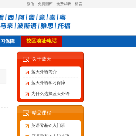
微信
免费测评
免费试听
留言
校区地址/电话
学习保障
关于蓝天
蓝天外语简介
蓝天外语学习保障
为什么选择蓝天外语
精品课程
英语零基础入门班