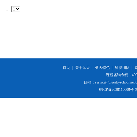
1
首页
|
关于蓝天
|
蓝天特色
|
师资团队
|
课程咨询专线：400-84
邮箱：service@blueskyschool.net Cop
粤ICP备20201160