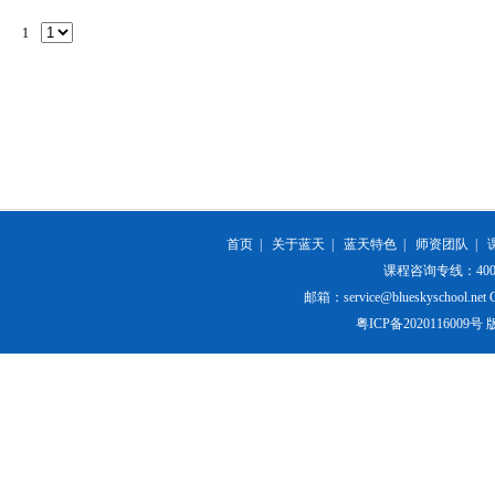
1
首页
|
关于蓝天
|
蓝天特色
|
师资团队
|
课程咨询专线：400-84
邮箱：service@blueskyschool.net Cop
粤ICP备20201160