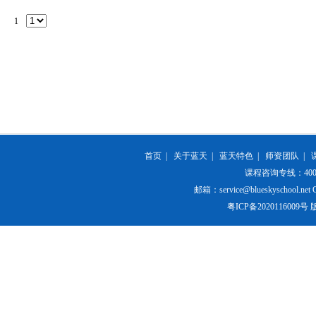
1
首页
|
关于蓝天
|
蓝天特色
|
师资团队
|
课程咨询专线：400-84
邮箱：service@blueskyschool.net Cop
粤ICP备20201160