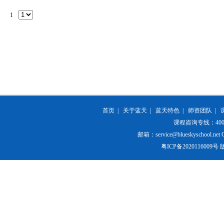
1
首页
|
关于蓝天
|
蓝天特色
|
师资团队
|
课程咨询专线：400-84
邮箱：service@blueskyschool.net Cop
粤ICP备20201160