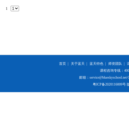
1
首页
|
关于蓝天
|
蓝天特色
|
师资团队
|
课程咨询专线：400-84
邮箱：service@blueskyschool.net Cop
粤ICP备20201160