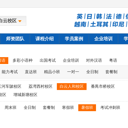
白云校区
师资团队
课程介绍
学员案例
企业培训
日语
多彩小语种
出国考试
企业培训
对外汉语
粤语
能力考试
直达班
精品小班
一对一
全日制
套餐制
天河车陂校区
荔湾西村校区
白云人和校区
番禺市桥校区
校区
增城新塘校区
周末班
全日制
套餐制
寒假班
暑假班
考试冲刺班