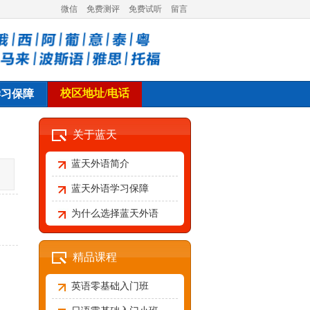
微信
免费测评
免费试听
留言
校区地址/电话
学习保障
关于蓝天
蓝天外语简介
蓝天外语学习保障
为什么选择蓝天外语
精品课程
英语零基础入门班