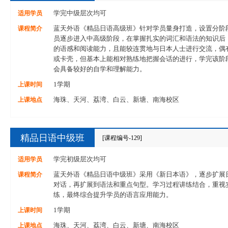
适用学员
学完中级层次均可
课程简介
蓝天外语《精品日语高级班》针对学员量身打造，设置分阶
员逐步进入中高级阶段，在掌握扎实的词汇和语法的知识后
的语感和阅读能力，且能较连贯地与日本人士进行交流，偶
或卡壳，但基本上能相对熟练地把握会话的进行，学完该阶
会具备较好的自学和理解能力。
上课时间
1学期
上课地点
海珠、天河、荔湾、白云、新塘、南海校区
精品日语中级班
[课程编号-129]
适用学员
学完初级层次均可
课程简介
蓝天外语《精品日语中级班》采用《新日本语》，逐步扩展
对话，再扩展到语法和重点句型。学习过程讲练结合，重视
练，最终综合提升学员的语言应用能力。
上课时间
1学期
上课地点
海珠、天河、荔湾、白云、新塘、南海校区