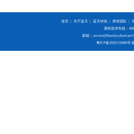
首页
|
关于蓝天
|
蓝天特色
|
师资团队
|
课程咨询专线：400-84
邮箱：service@blueskyschool.net Cop
粤ICP备20201160