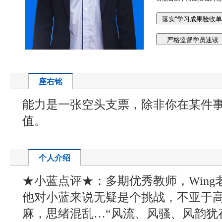
座右铭
能力是一张空头支票，除非你在某件
值。
个人介绍
★小蓝点评★：多期优秀教师，Wing
他对小蓝来说无疑是个挑战，不亚于
麻，思绪混乱…“风流、风骚、风韵犹