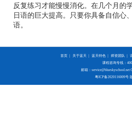
反复练习才能慢慢消化。在几个月的
日语的巨大提高。只要你具备自信心
语。
首页
|
关于蓝天
|
蓝天特色
|
师资团队
|
课程咨询专线：400-84
邮箱：service@blueskyschool.net Cop
粤ICP备20201160