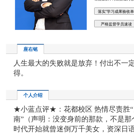
座右铭
人生最大的失败就是放弃！付出不一
得。
个人介绍
★小蓝点评★：花都校区 热情尽责胜“
南”（声明：没变身前的那款，不是那
时代开始就曾迷倒万千美女，资深日