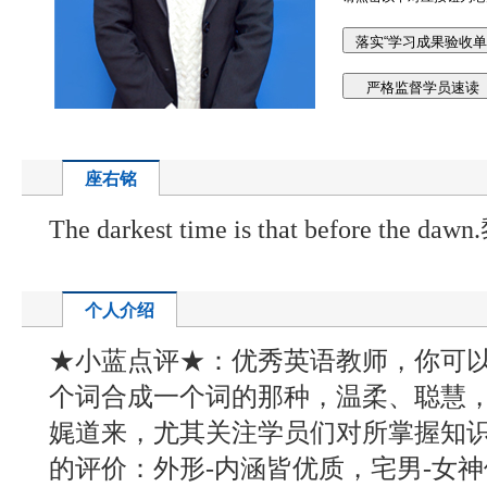
座右铭
The darkest time is that before th
个人介绍
★小蓝点评★：优秀英语教师，你可以放
个词合成一个词的那种，温柔、聪慧
娓道来，尤其关注学员们对所掌握知
的评价：外形-内涵皆优质，宅男-女神