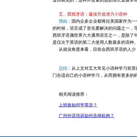
显而易见的，这种外贸量的急剧增长直接带
五、西班牙语：最佳升值潜力小语种
理由：
国内众多企业都将拉美国家作为一
的时候，语言成了首先要解决的问题之一，
西班牙语属世界六大通用语言之一，是除了
是仅次于英语的第二大使用人数最多的语种
从就业角度来看，目前会西班牙语的人少，
总结：
从上文对五大常见小语种学习前景
门合适自己的小语种学习，从而拥有更多的
相关阅读推荐：
上班族如何学英语？
广州外语培训如何选择机构？