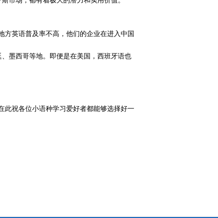
罗斯市场，都有着极大的潜力和实用价值。
地方英语普及率不高，他们的企业在进入中国
廷、墨西哥等地。即便是在美国，西班牙语也
在此祝各位小语种学习爱好者都能够选择好一