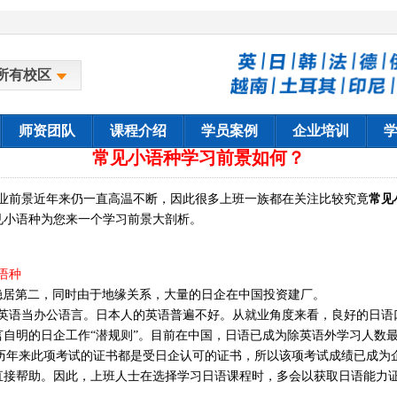
所有校区
师资团队
课程介绍
学员案例
企业培训
常见小语种学习前景如何？
业前景近年来仍一直高温不断，因此很多上班一族都在关注比较究竟
常见
见小语种为您来一个学习前景大剖析。
语种
直稳居第二，同时由于地缘关系，大量的日企在中国投资建厂。
语当办公语言。日本人的英语普遍不好。从就业角度来看，良好的日语
自明的日企工作“潜规则”。目前在中国，日语已成为除英语外学习人数
，历年来此项考试的证书都是受日企认可的证书，所以该项考试成绩已成为
直接帮助。因此，上班人士在选择学习日语课程时，多会以获取日语能力