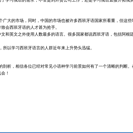
动了学习俄语的需求，不管是到外贸公司工作，还是学习俄语直接开拓俄
个广大的市场，同时，中国的市场也被许多西班牙语国家所看重，但这些
导致会西班牙语的人才甚为抢手。
中文和英文之外使用人数最多的语言。很多国家都说西班牙语，包括阿根
。
所以学习西班牙语言的人群近年来上升势头迅猛。
的剖析，相信各位已经对常见小语种学习前景如何有了一个清晰的判断。
机会！