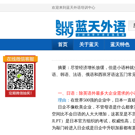
欢迎来到蓝天外语培训中心
首页
关于蓝天
蓝天特色
摘要：尽管经济增长放缓，但是小语种就
语、韩语、法语、俄语和西班牙语这五门常
一、日语：除英语外最多大企业需求的小
理由：
在世界500强的企业中，日本一
日企不像欧美企业，不管母语是什么都拿英
空间比不会日语的人大大增加，这甚至是不言
JLPT）是日本官方组织的考试，权威性高
为敲门砖进入日企或是日企中升职加薪都有