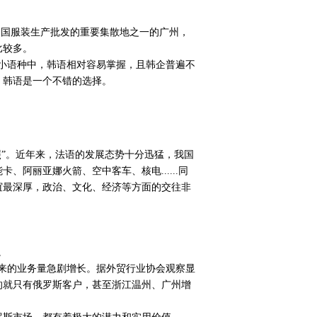
中国服装生产批发的重要集散地之一的广州，
比较多。
小语种中，韩语相对容易掌握，且韩企普遍不
，韩语是一个不错的选择。
”。近年来，法语的发展态势十分迅猛，我国
阿丽亚娜火箭、空中客车、核电......同
谊最深厚，政治、文化、经济等方面的交往非
。
来的业务量急剧增长。据外贸行业协会观察显
的就只有俄罗斯客户，甚至浙江温州、广州增