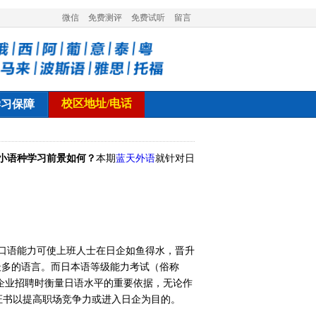
微信
免费测评
免费试听
留言
校区地址/电话
学习保障
小语种学习前景如何？
本期
蓝天外语
就针对日
口语能力可使上班人士在日企如鱼得水，晋升
最多的语言。而日本语等级能力考试（俗称
企业招聘时衡量日语水平的重要依据，无论作
证书以提高职场竞争力或进入日企为目的。