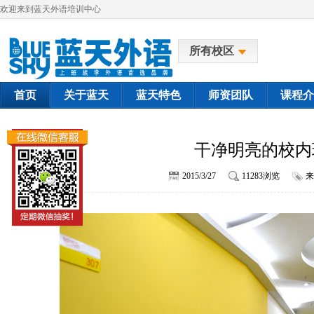
欢迎来到蓝天外语培训中心
所有校区
首页
关于蓝天
蓝天特色
师资团队
课程介
干净明亮的校内
2015/3/27
11283浏览
来