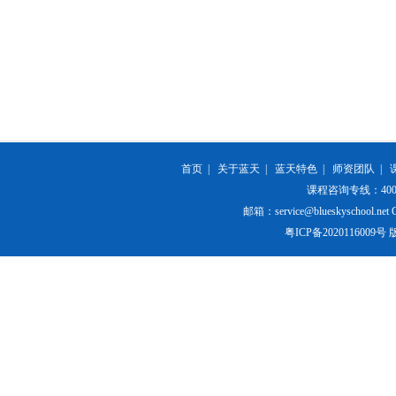
首页
|
关于蓝天
|
蓝天特色
|
师资团队
|
课程咨询专线：400-84
邮箱：service@blueskyschool.net Cop
粤ICP备20201160