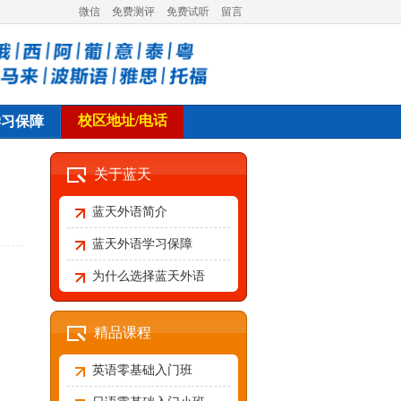
微信
免费测评
免费试听
留言
校区地址/电话
学习保障
关于蓝天
蓝天外语简介
蓝天外语学习保障
为什么选择蓝天外语
精品课程
英语零基础入门班