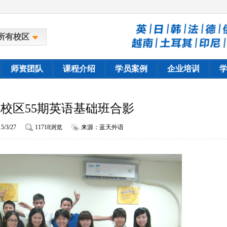
所有校区
师资团队
课程介绍
学员案例
企业培训
校区55期英语基础班合影
5/3/27
11718浏览
来源：蓝天外语