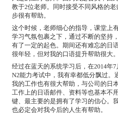
教于2位老师。同时接受不同风格的老
步很有帮助。
这个时候，老师细心的指导，课堂上
学习气氛包裹之下，通过不断的坚持
有了一定的起色。期间还有难忘的日语
很年轻，但对我的口语提升帮助很大
经过在蓝天的系统学习后，在2014年7
N2能力考试中，我有幸都低分飘过。
我的工作也有很大帮助，与公司的日
工作上的日语邮件、资料等也基本不
键、最主要的是拥有了学习的信心。
也必定会对我今后的人生有帮助。