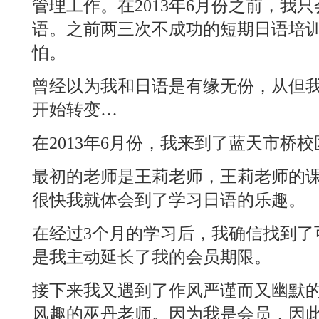
管理工作。在2013年6月份之前，我
语。之前两三次不成功的短期日语培
怕。
曾经以为我和日语是有缘无份，从但
开始转变…
在2013年6月份，我来到了蓝天市桥校
最初的老师是王莉老师，王莉老师的
很快我就体会到了学习日语的乐趣。
在经过3个月的学习后，我确信找到了
是我主动延长了我的会员期限。
接下来我又遇到了作风严谨而又幽默
风趣的巫丹老师。因为我是会员，因