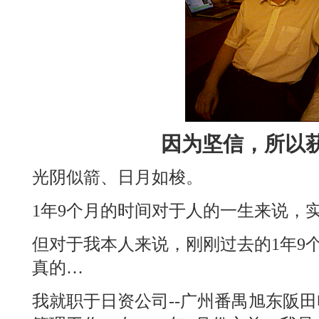
因为坚信，所以
光阴似箭、日月如梭。
1年9个月的时间对于人的一生来说，
但对于我本人来说，刚刚过去的1年9
真的…
我就职于日资公司--广州番禺旭东阪