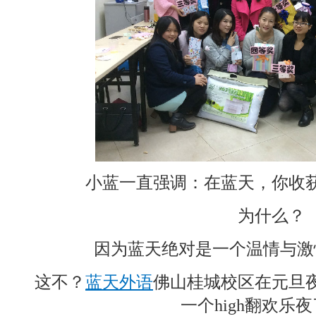
小蓝一直强调：在蓝天，你收
为什么？
因为蓝天绝对是一个温情与激
这不？
蓝天外语
佛山桂城校区在元旦
一个high翻欢乐