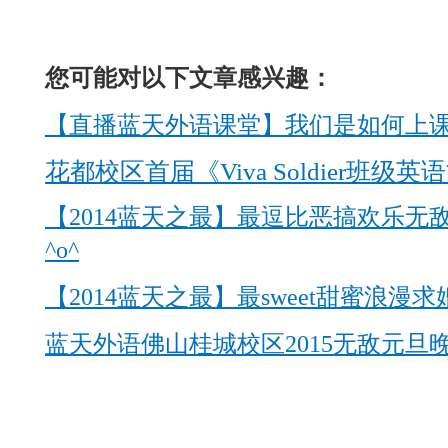
您可能对以下文章感兴趣：
【直播蓝天外语课堂】我们是如何上
花都校区首届《Viva Soldier班
【2014蓝天之最】最逗比恶搞欢乐无
^o^
【2014蓝天之最】最sweet甜蜜浪漫
蓝天外语佛山桂城校区2015无敌元旦