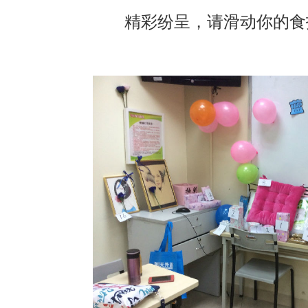
精彩纷呈，请滑动你的食