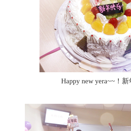
Happy new yera~