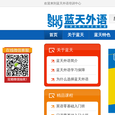
欢迎来到蓝天外语培训中心
首页
关于蓝天
蓝天特色
关于蓝天
蓝天外语简介
蓝天外语学习保障
为什么选择蓝天外语
精品课程
英语零基础入门班