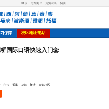
微信
免费测评
免费试听
留言
校区地址/电话
学习保障
剑桥国际口语快速入门套
湾、白云、番禺、花都、新塘、南海校区