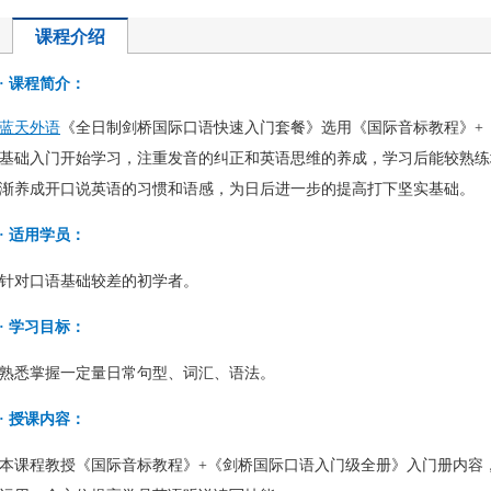
课程介绍
·
课程简介：
蓝天外语
《全日制剑桥国际口语快速入门套餐》选用《国际音标教程》+
基础入门开始学习，注重发音的纠正和英语思维的养成，学习后能较熟练
渐养成开口说英语的习惯和语感，为日后进一步的提高打下坚实基础。
·
适用学员：
针对口语基础较差的初学者。
·
学习目标：
熟悉掌握一定量日常句型、词汇、语法。
·
授课内容：
本课程教授《国际音标教程》+《剑桥国际口语入门级全册》入门册内容