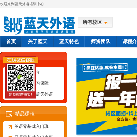
欢迎来到蓝天外语培训中心
所有校区
首页
关于蓝天
蓝天特色
师资团队
课程介
关于蓝天
蓝天外语简介
蓝天外语学习保障
为什么选择蓝天外语
精品课程
英语零基础入门班