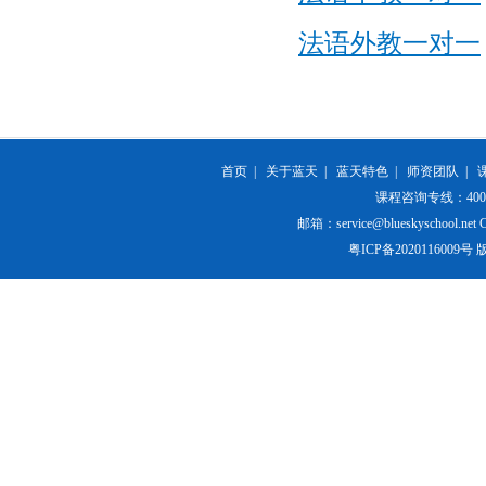
法语外教一对一
首页
|
关于蓝天
|
蓝天特色
|
师资团队
|
课程咨询专线：400-84
邮箱：service@blueskyschool.net Cop
粤ICP备20201160