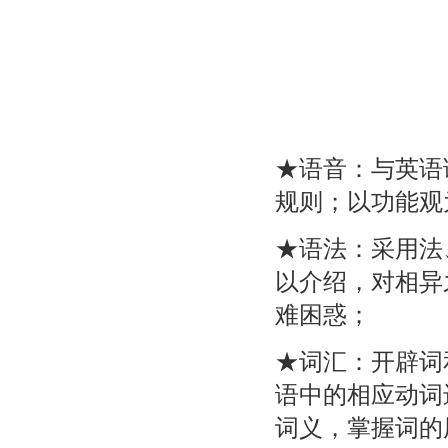
★语音：与英语
规则；以功能观
★语法：采用法
以介绍，对相异
难困惑；
★词汇：开辟词
语中的相应动词
词义，掌握词的