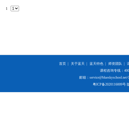
1
首页
|
关于蓝天
|
蓝天特色
|
师资团队
|
课程咨询专线：400-84
邮箱：service@blueskyschool.net Cop
粤ICP备20201160