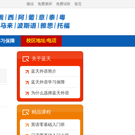
微信
免费测评
免费试听
留言
校区地址/电话
学习保障
关于蓝天
蓝天外语简介
蓝天外语学习保障
为什么选择蓝天外语
精品课程
英语零基础入门班