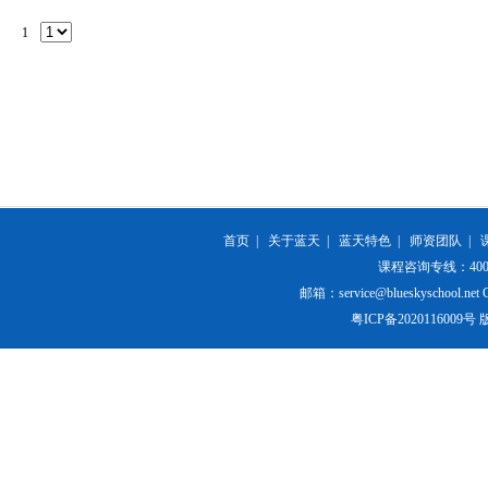
1
首页
|
关于蓝天
|
蓝天特色
|
师资团队
|
课程咨询专线：400-84
邮箱：service@blueskyschool.net Cop
粤ICP备20201160