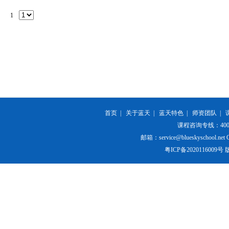
1
首页
|
关于蓝天
|
蓝天特色
|
师资团队
|
课程咨询专线：400-84
邮箱：service@blueskyschool.net Cop
粤ICP备20201160