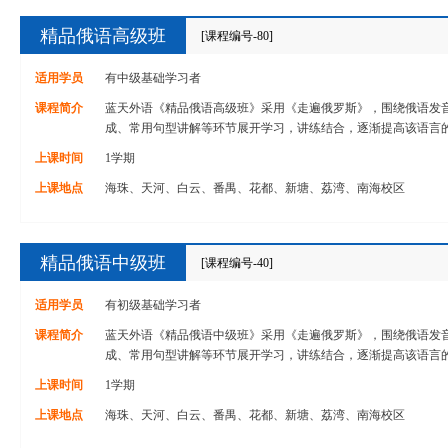
精品俄语高级班
[课程编号-80]
适用学员
有中级基础学习者
课程简介
蓝天外语《精品俄语高级班》采用《走遍俄罗斯》，围绕俄语发
成、常用句型讲解等环节展开学习，讲练结合，逐渐提高该语言
上课时间
1学期
上课地点
海珠、天河、白云、番禺、花都、新塘、荔湾、南海校区
精品俄语中级班
[课程编号-40]
适用学员
有初级基础学习者
课程简介
蓝天外语《精品俄语中级班》采用《走遍俄罗斯》，围绕俄语发
成、常用句型讲解等环节展开学习，讲练结合，逐渐提高该语言
上课时间
1学期
上课地点
海珠、天河、白云、番禺、花都、新塘、荔湾、南海校区