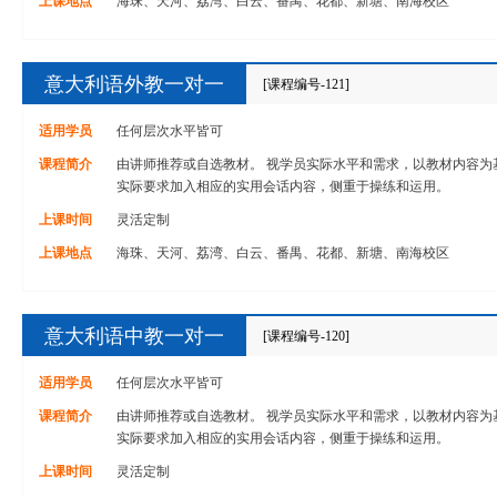
上课地点
海珠、天河、荔湾、白云、番禺、花都、新塘、南海校区
意大利语外教一对一
[课程编号-121]
适用学员
任何层次水平皆可
课程简介
由讲师推荐或自选教材。 视学员实际水平和需求，以教材内容为
实际要求加入相应的实用会话内容，侧重于操练和运用。
上课时间
灵活定制
上课地点
海珠、天河、荔湾、白云、番禺、花都、新塘、南海校区
意大利语中教一对一
[课程编号-120]
适用学员
任何层次水平皆可
课程简介
由讲师推荐或自选教材。 视学员实际水平和需求，以教材内容为
实际要求加入相应的实用会话内容，侧重于操练和运用。
上课时间
灵活定制