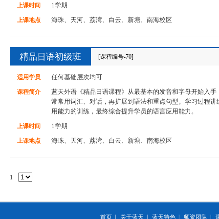
上课时间
1学期
上课地点
海珠、天河、荔湾、白云、新塘、南海校区
精品日语初级班
[课程编号-70]
适用学员
任何基础层次均可
课程简介
蓝天外语《精品日语课程》从最基本的发音和字母开始入手
常常用词汇、对话，再扩展到语法和重点句型。学习过程讲
用能力的训练，最终综合提升学员的语言应用能力。
上课时间
1学期
上课地点
海珠、天河、荔湾、白云、新塘、南海校区
1
首页
|
关于蓝天
|
蓝天特色
|
师资团队
|