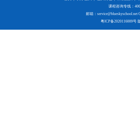
课程咨询专线：400-84
邮箱：service@blueskyschool.net Cop
粤ICP备20201160